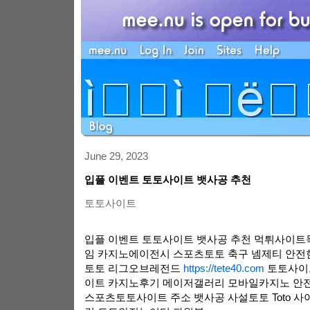
June 29, 2023
입플 이벤트 토토사이트 뱃사공 추천
토토사이트
입플 이벤트 토토사이트 뱃사공 추천 먹튀사이트
임 카지노에이전시 스포츠토토 축구 넴제티 안전
토토 리그오브레전드
https://tete40.com
토토사이트
이트 카지노후기 메이저갤러리 모바일카지노 안
스포츠토토사이트 주소 뱃사공 사설토토 Toto 사이